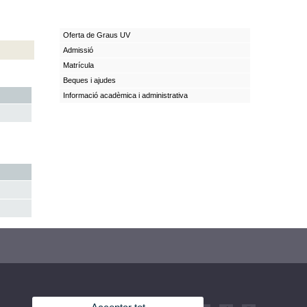
Oferta de Graus UV
Admissió
Matrícula
Beques i ajudes
Informació acadèmica i administrativa