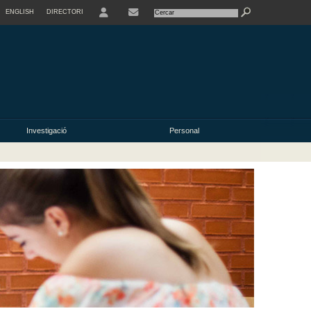
ENGLISH
DIRECTORI
USER
Investigació
Personal