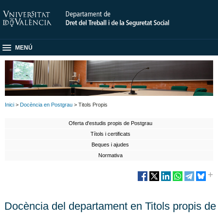
MENÚ
Inici
>
Docència en Postgrau
> Titols Propis
Oferta d'estudis propis de Postgrau
Títols i certificats
Beques i ajudes
Normativa
Docència del departament en Titols propis de