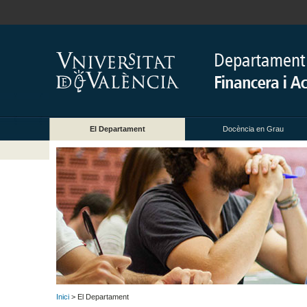
El Departament
Docència en Grau
Inici
> El Departament