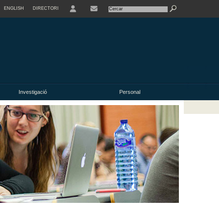
ENGLISH
DIRECTORI
USER
Investigació
Personal