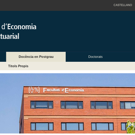
CASTELLANO
Docència en Postgrau
Doctorats
Titols Propis