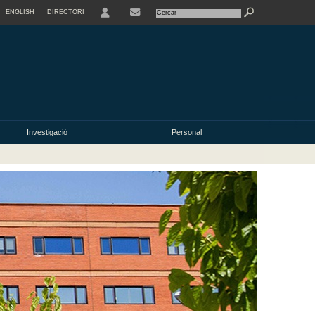
ENGLISH
DIRECTORI
USER
Investigació
Personal