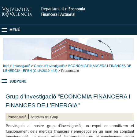
MENÚ
Inici
>
Investigació
>
Grups d'Investigació
>
ECONOMIA FINANCERA I FINANCES DE
L’ENERGIA - EFEN (GIUV2019-443)
> Presentació
SUBMENU
Grup d'Investigació "ECONOMIA FINANCERA I
FINANCES DE L’ENERGIA"
Presentació
Activitats del Grup
Benvinguts al nostre grup d’investigació, un espai on analitzem el
funcionament dels mercats financers i energètics en un món en constant