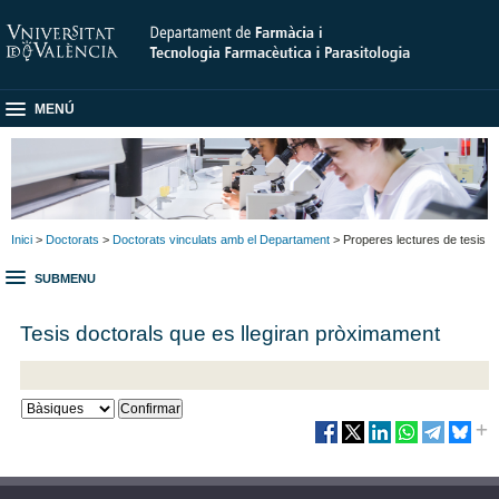
MENÚ
Inici
>
Doctorats
>
Doctorats vinculats amb el Departament
> Properes lectures de tesis
SUBMENU
Tesis doctorals que es llegiran pròximament