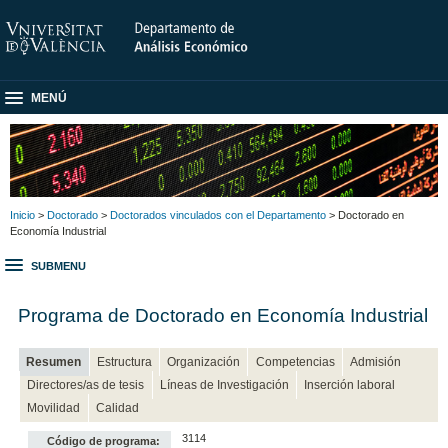
MENÚ
Inicio
>
Doctorado
>
Doctorados vinculados con el Departamento
> Doctorado en
Economía Industrial
SUBMENU
Programa de Doctorado en Economía Industrial
Resumen
Estructura
Organización
Competencias
Admisión
Directores/as de tesis
Líneas de Investigación
Inserción laboral
Movilidad
Calidad
3114
Código de programa: