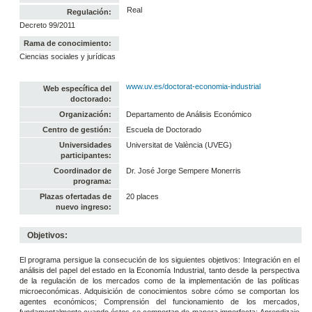
Real
Regulación:
Decreto 99/2011
Rama de conocimiento:
Ciencias sociales y jurídicas
www.uv.es/doctorat-economia-industrial
Web específica del
doctorado:
Organización:
Departamento de Análisis Económico
Centro de gestión:
Escuela de Doctorado
Universidades
Universitat de València (UVEG)
participantes:
Coordinador de
Dr. José Jorge Sempere Monerris
programa:
Plazas ofertadas de
20 places
nuevo ingreso:
Objetivos:
El programa persigue la consecución de los siguientes objetivos: Integración en el
análisis del papel del estado en la Economía Industrial, tanto desde la perspectiva
de la regulación de los mercados como de la implementación de las políticas
microeconómicas. Adquisición de conocimientos sobre cómo se comportan los
agentes económicos; Comprensión del funcionamiento de los mercados,