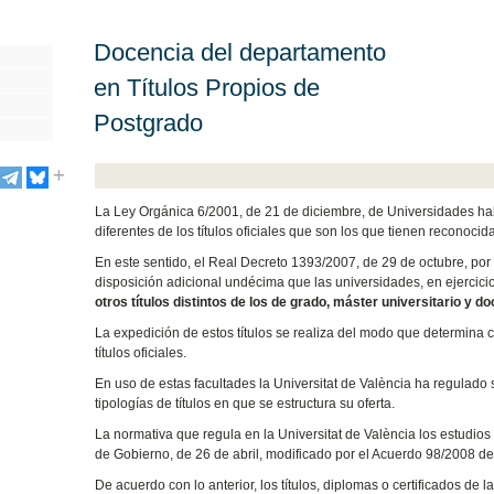
Docencia del departamento
en Títulos Propios de
Postgrado
La Ley Orgánica 6/2001, de 21 de diciembre, de Universidades habi
diferentes de los títulos oficiales que son los que tienen reconocida
En este sentido, el Real Decreto 1393/2007, de 29 de octubre, por 
disposición adicional undécima que las universidades, en ejercic
otros títulos distintos de los de grado, máster universitario y do
La expedición de estos títulos se realiza del modo que determina 
títulos oficiales.
En uso de estas facultades la Universitat de València ha regulado 
tipologías de títulos en que se estructura su oferta.
La normativa que regula en la Universitat de València los estudio
de Gobierno, de 26 de abril, modificado por el Acuerdo 98/2008 d
De acuerdo con lo anterior, los títulos, diplomas o certificados de