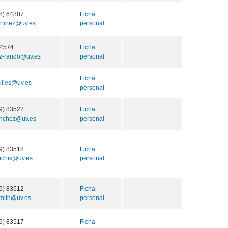
8) 64807
Ficha
rtinez@uv.es
personal
4574
Ficha
ez-rando@uv.es
personal
Ficha
uiles@uv.es
personal
9) 83522
Ficha
anchez@uv.es
personal
9) 83518
Ficha
nchis@uv.es
personal
9) 83512
Ficha
smith@uv.es
personal
9) 83517
Ficha