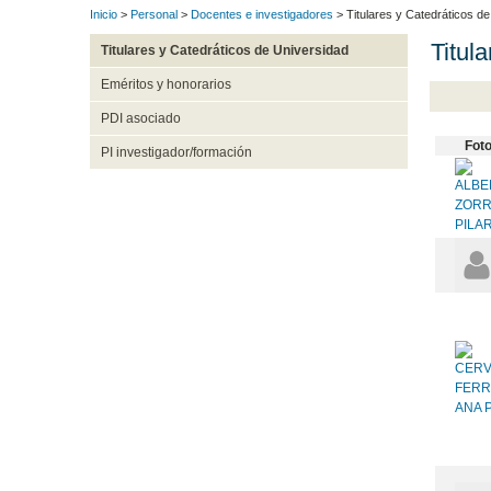
Inicio
>
Personal
>
Docentes e investigadores
> Titulares y Catedráticos d
Titul
Titulares y Catedráticos de Universidad
Eméritos y honorarios
PDI asociado
Fot
PI investigador/formación