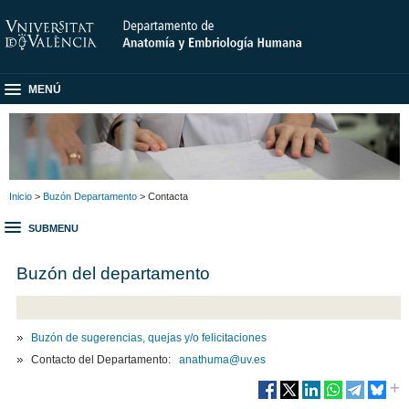
MENÚ
Inicio
>
Buzón Departamento
> Contacta
SUBMENU
Buzón del departamento
Buzón de sugerencias, quejas y/o felicitaciones
Contacto del Departamento:
anathuma@uv.es