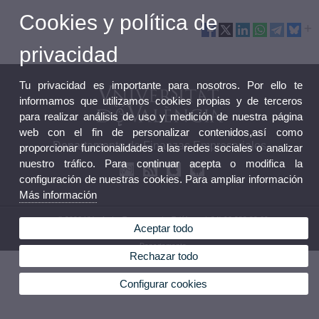
Cookies y política de
privacidad
Tu privacidad es importante para nosotros. Por ello te
informamos que utilizamos cookies propias y de terceros
para realizar análisis de uso y medición de nuestra página
web con el fin de personalizar contenidos,así como
Departamento de Finanzas Empresariales
proporcionar funcionalidades a las redes sociales o analizar
nuestro tráfico. Para continuar acepta o modifica la
configuración de nuestras cookies. Para ampliar información
Más información
© 2026 UV. - Avda. Tarongers s/n. Teléfono: (+34) 96 382 83 69
Aceptar todo
Aviso legal
|
Accesibilidad
|
Política privacidad
|
Cookies
|
Transparencia
|
Buzón
Departamento
Rechazar todo
Configurar cookies