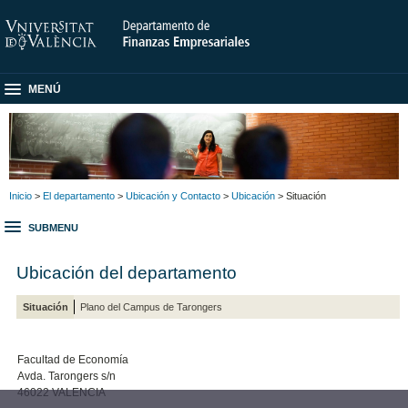
MENÚ
Inicio
>
El departamento
>
Ubicación y Contacto
>
Ubicación
> Situación
SUBMENU
Ubicación del departamento
Situación
Plano del Campus de Tarongers
Facultad de Economía
Avda. Tarongers s/n
46022 VALENCIA