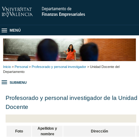
MENÚ
Inicio
>
Personal
>
Profesorado y personal investigador
> Unidad Docente del
Departamento
SUBMENU
Profesorado y personal investigador de la Unidad
Docente
Apellidos y
Foto
Dirección
nombre