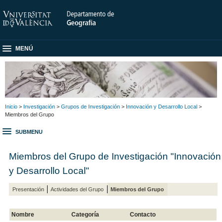
MENÚ
Inicio
>
Investigación
>
Grupos de Investigación
>
Innovación y Desarrollo Local
>
Miembros del Grupo
SUBMENU
Miembros del Grupo de Investigación "Innovación
y Desarrollo Local"
Presentación
Actividades del Grupo
Miembros del Grupo
Nombre
Categoría
Contacto