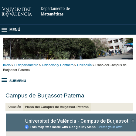
MENÚ
Inicio
>
El departamento
>
Ubicación y Contacto
>
Ubicación
> Plano del Campus de
Burjassot-Paterna
SUBMENU
Campus de Burjassot-Paterna
Situación
Plano del Campus de Burjassot-Paterna