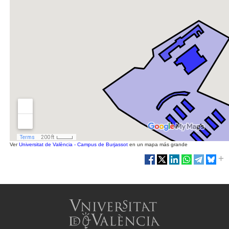
Ver
Universitat de València - Campus de Burjassot
en un mapa más grande