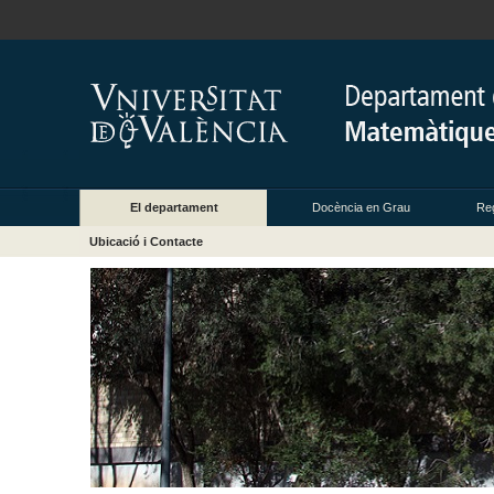
El departament
Docència en Grau
Reg
Ubicació i Contacte