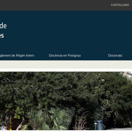
CASTELLANO
lament de Règim Intern
Docència en Postgrau
Doctorats