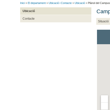
Inici
>
El departament
>
Ubicació i Contacte
>
Ubicació
> Plànol del Campus
Campu
Ubicació
Contacte
Situació