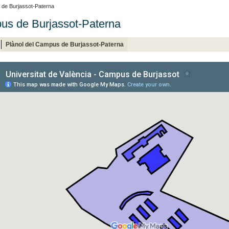
 de Burjassot-Paterna
s de Burjassot-Paterna
Plànol del Campus de Burjassot-Paterna