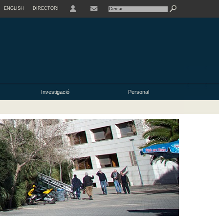
ENGLISH
DIRECTORI
USER
Investigació
Personal