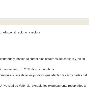
ado por el rector o la rectora.
ejecutando y haciendo cumplir los acuerdos del consejo y, en su
te, como mínimo, un 20% de sus miembros.
cualquier clase de actos jurídicos que afecten las actividades del
 Universitat de València, excepto los expresamente reservados al