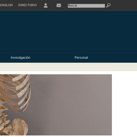
ENGLISH
DIRECTORIO
USER
Investigación
Personal