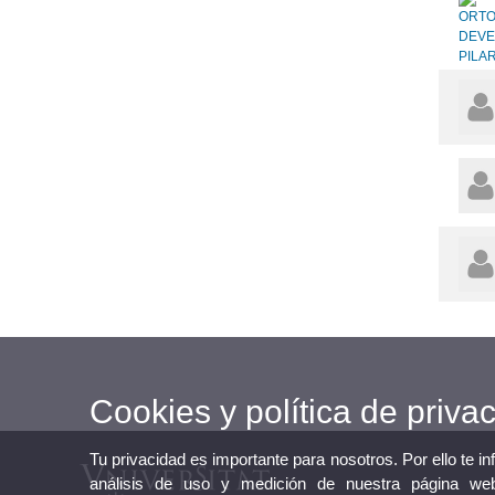
Cookies y política de priva
Tu privacidad es importante para nosotros. Por ello te i
análisis de uso y medición de nuestra página web