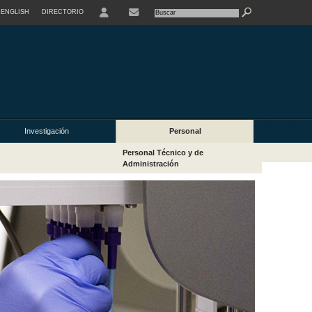
ENGLISH
DIRECTORIO
USER
Investigación
Personal
Personal Técnico y de
Administración