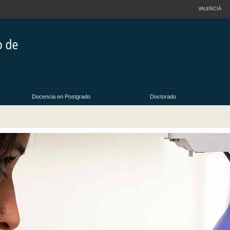
VALENCIÀ
Docencia en Postgrado
Doctorado