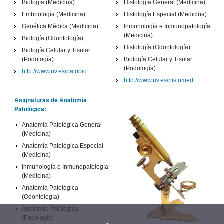
Biología (Medicina)
Histología General (Medicina)
Embriología (Medicina)
Histología Especial (Medicina)
Genética Médica (Medicina)
Inmunología e Inmunopatología
(Medicina)
Biología (Odontología)
Histología (Odontología)
Biología Celular y Tisular
(Podología)
Biología Celular y Tisular
(Podología)
http://www.uv.es/patobio
http://www.uv.es/histomed
Asignaturas de Anatomía
Patológica:
Anatomía Patológica General
(Medicina)
Anatomía Patológica Especial
(Medicina)
Inmunología e Inmunopatología
(Medicina)
Anatomía Patológica
(Odontología)
Anatomía Patológica
(Podología)