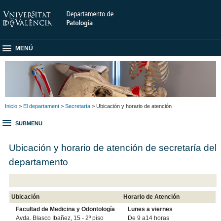
MENÚ
Inicio
>
El departament
>
Secretaría
> Ubicación y horario de atención
SUBMENU
Ubicación y horario de atención de secretaría del
departamento
Ubicación
Horario de Atención
Facultad de Medicina y Odontología
Lunes a viernes
Avda. Blasco Ibañez, 15 - 2º piso
De 9 a14 horas