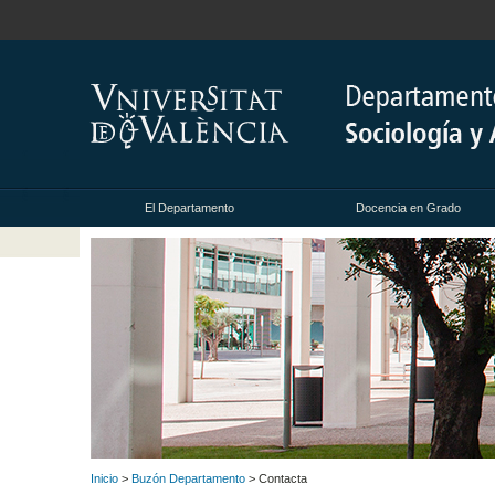
El Departamento
Docencia en Grado
Inicio
>
Buzón Departamento
> Contacta