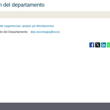
 del departamento
de sugerencias, quejas y/o felicitaciones
to del Departamento:
dep.sociologia@uv.es