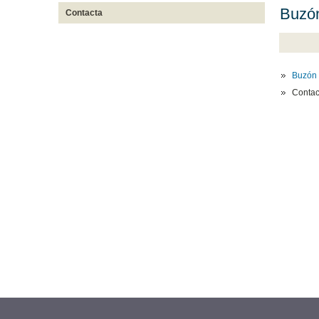
Buzón
Contacta
Buzón 
Contac