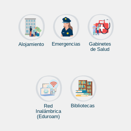
Eixides professionals Sociologia 2017
Emergencias
Gabinetes
Alojamiento
de Salud
Bibliotecas
Red
Inalámbrica
(Eduroam)