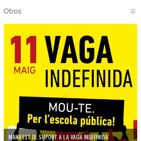
Otros
M
MANIFEST DE SUPORT A LA VAGA INDEFINIDA