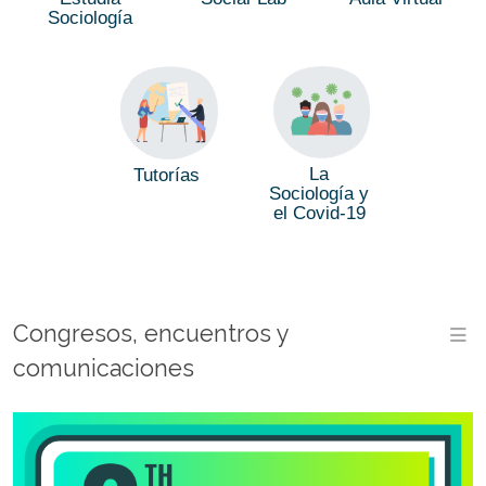
Sociología
La
Tutorías
Sociología y
el Covid-19
Congresos, encuentros y
M
comunicaciones