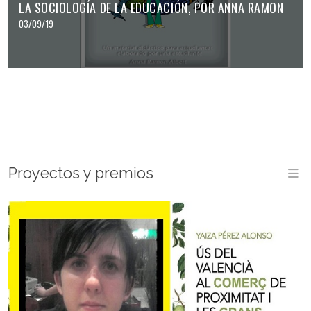
LA SOCIOLOGÍA DE LA EDUCACIÓN, POR ANNA RAMON
03/09/19
Proyectos y premios
M