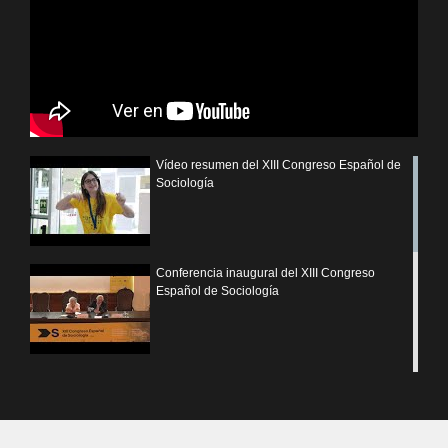
Vídeo resumen del XIII Congreso Español de
Sociología
Conferencia inaugural del XIII Congreso
Español de Sociología
50 anys d'ensenyament de Sociologia a la
Universitat de València