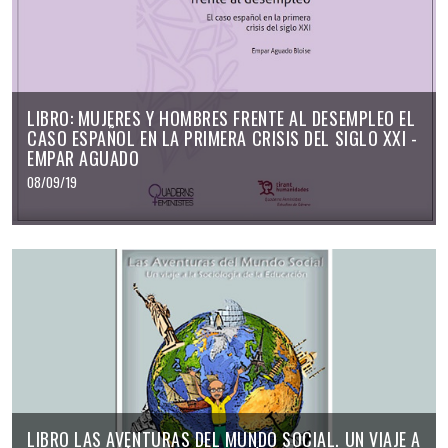
LIBRO: MUJERES Y HOMBRES FRENTE AL DESEMPLEO EL
CASO ESPAÑOL EN LA PRIMERA CRISIS DEL SIGLO XXI -
EMPAR AGUADO
08/09/19
LIBRO LAS AVENTURAS DEL MUNDO SOCIAL. UN VIAJE A