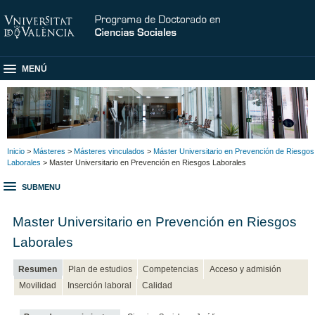
MENÚ
Inicio
>
Másteres
>
Másteres vinculados
>
Máster Universitario en Prevención de Riesgos
Laborales
> Master Universitario en Prevención en Riesgos Laborales
SUBMENU
Master Universitario en Prevención en Riesgos
Laborales
Resumen
Plan de estudios
Competencias
Acceso y admisión
Movilidad
Inserción laboral
Calidad