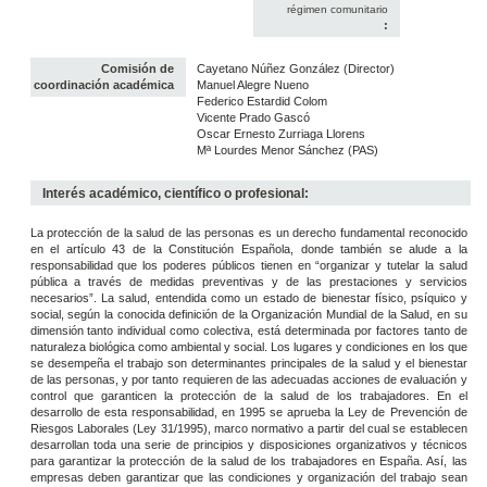
régimen comunitario
:
Comisión de
Cayetano Núñez González (Director)
coordinación académica
Manuel Alegre Nueno
Federico Estardid Colom
Vicente Prado Gascó
Oscar Ernesto Zurriaga Llorens
Mª Lourdes Menor Sánchez (PAS)
Interés académico, científico o profesional:
La protección de la salud de las personas es un derecho fundamental reconocido
en el artículo 43 de la Constitución Española, donde también se alude a la
responsabilidad que los poderes públicos tienen en “organizar y tutelar la salud
pública a través de medidas preventivas y de las prestaciones y servicios
necesarios”. La salud, entendida como un estado de bienestar físico, psíquico y
social, según la conocida definición de la Organización Mundial de la Salud, en su
dimensión tanto individual como colectiva, está determinada por factores tanto de
naturaleza biológica como ambiental y social. Los lugares y condiciones en los que
se desempeña el trabajo son determinantes principales de la salud y el bienestar
de las personas, y por tanto requieren de las adecuadas acciones de evaluación y
control que garanticen la protección de la salud de los trabajadores. En el
desarrollo de esta responsabilidad, en 1995 se aprueba la Ley de Prevención de
Riesgos Laborales (Ley 31/1995), marco normativo a partir del cual se establecen
desarrollan toda una serie de principios y disposiciones organizativos y técnicos
para garantizar la protección de la salud de los trabajadores en España. Así, las
empresas deben garantizar que las condiciones y organización del trabajo sean