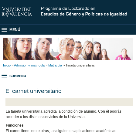
MENÚ
Inicio
>
Admisión y matrícula
>
Matrícula
> Tarjeta universitaria
SUBMENU
El carnet universitario
La tarjeta universitaria acredita la condición de alumno. Con él podrás
acceder a los distintos servicios de la Universitat.
Funciones
El carnet tiene, entre otras, las siguientes aplicaciones académicas