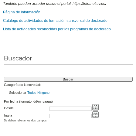
También pueden acceder desde el portal: https://intranet.uv.es
.
Página de información
Catálogo de actividades de formación transversal de doctorado
Lista de actividades reconocidas por los programas de doctorado
Buscador
Categoría de la novedad:
Seleccionar
Todos
Ninguno
Por fecha (formato: dd/mm/aaaa)
Desde
hasta
Se deben rellenar los dos campos