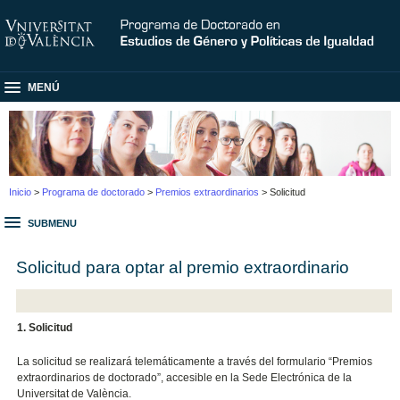
MENÚ
Inicio
>
Programa de doctorado
>
Premios extraordinarios
> Solicitud
SUBMENU
Solicitud para optar al premio extraordinario
1. Solicitud
La solicitud se realizará telemáticamente a través del formulario “Premios
extraordinarios de doctorado”, accesible en la Sede Electrónica de la
Universitat de València.