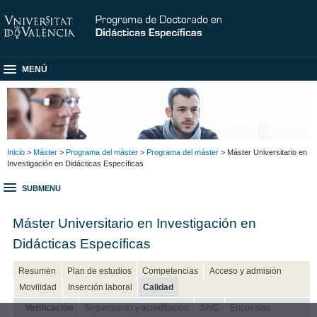
MENÚ
Inicio
>
Máster
>
Programa del máster
>
Programa del máster
> Máster Universitario en
Investigación en Didácticas Específicas
SUBMENU
Máster Universitario en Investigación en
Didácticas Específicas
Resumen
Plan de estudios
Competencias
Acceso y admisión
Movilidad
Inserción laboral
Calidad
Verificación
Seguimiento y acreditación
SAIC
Encuestas