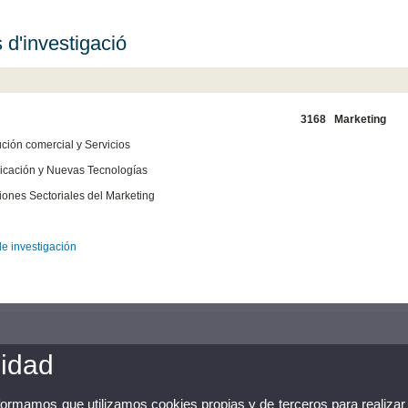
 d'investigació
3168 Marketing
ución comercial y Servicios
icación y Nuevas Tecnologías
ciones Sectoriales del Marketing
e investigación
cidad
nformamos que utilizamos cookies propias y de terceros para realizar