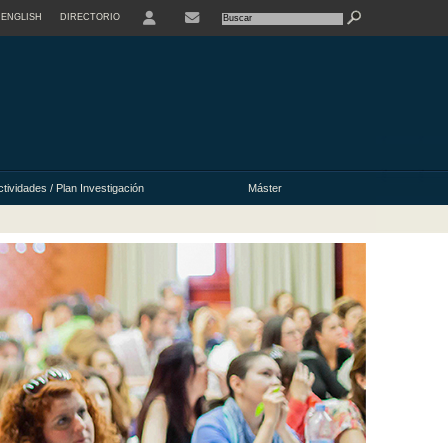
ENGLISH
DIRECTORIO
USER
ctividades / Plan Investigación
Máster