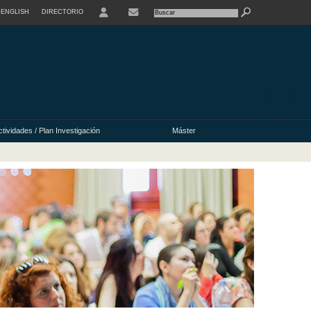
ENGLISH
DIRECTORIO
USER
ctividades / Plan Investigación
Máster