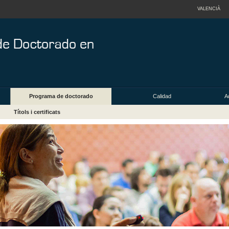
VALENCIÀ
Programa de doctorado
Calidad
A
Títols i certificats