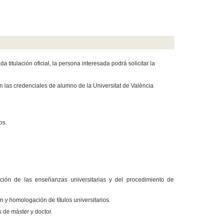
titulación oficial, la persona interesada podrá solicitar la
con las credenciales de alumno de la Universitat de València
os.
ción de las enseñanzas universitarias y del procedimiento de
n y homologación de títulos universitarios.
s de máster y doctor.