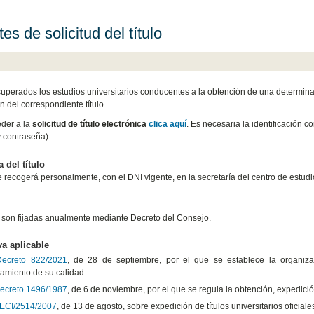
es de solicitud del título
uperados los estudios universitarios conducentes a la obtención de una determinada 
n del correspondiente título.
der a la
solicitud de título electrónica
clica aquí
. Es necesaria la identificación 
y contraseña).
 del título
se recogerá personalmente, con el DNI vigente, en la secretaría del centro de estudi
 son fijadas anualmente mediante Decreto del Consejo.
a aplicable
Decreto 822/2021
, de 28 de septiembre, por el que se establece la organiza
amiento de su calidad.
ecreto 1496/1987
, de 6 de noviembre, por el que se regula la obtención, expedició
ECI/2514/2007
, de 13 de agosto, sobre expedición de títulos universitarios oficiale