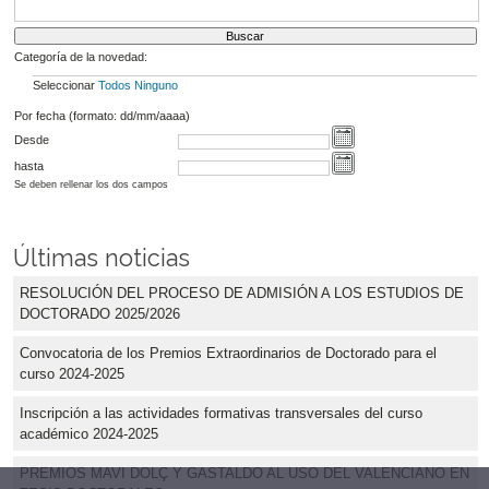
Categoría de la novedad:
Seleccionar
Todos
Ninguno
Por fecha (formato: dd/mm/aaaa)
Desde
hasta
Se deben rellenar los dos campos
Últimas noticias
RESOLUCIÓN DEL PROCESO DE ADMISIÓN A LOS ESTUDIOS DE
DOCTORADO 2025/2026
Convocatoria de los Premios Extraordinarios de Doctorado para el
curso 2024-2025
Inscripción a las actividades formativas transversales del curso
académico 2024-2025
PREMIOS MAVI DOLÇ Y GASTALDO AL USO DEL VALENCIANO EN