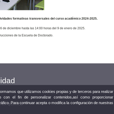
ctividades formativas transversales del curso académico 2024-2025.
16 de diciembre hasta las 14:00 horas del 9 de enero de 2025.
strucciones de la Escuela de Doctorado.
cidad
nformamos que utilizamos cookies propias y de terceros para realizar
 con el fin de personalizar contenidos,así como proporcionar
tráfico. Para continuar acepta o modifica la configuración de nuestras
o en Química