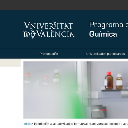
Presentación
Universidades participantes
Inicio
> Inscripción a las actividades formativas transversales del curso 