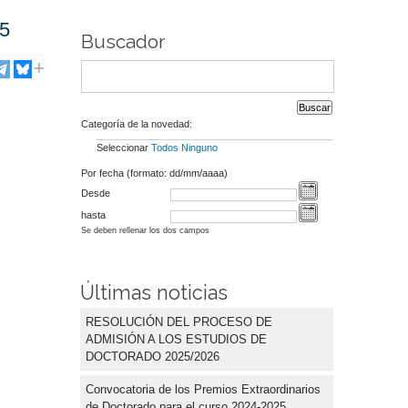
25
Buscador
Categoría de la novedad:
Seleccionar
Todos
Ninguno
Por fecha (formato: dd/mm/aaaa)
Desde
hasta
Se deben rellenar los dos campos
Últimas noticias
RESOLUCIÓN DEL PROCESO DE
ADMISIÓN A LOS ESTUDIOS DE
DOCTORADO 2025/2026
Convocatoria de los Premios Extraordinarios
de Doctorado para el curso 2024-2025