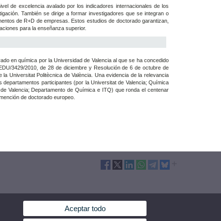
ivel de excelencia avalado por los indicadores internacionales de los
stigación. También se dirige a formar investigadores que se integran o
tamentos de R+D de empresas. Estos estudios de doctorado garantizan,
caciones para la enseñanza superior.
rado en química por la Universidad de Valencia al que se ha concedido
/3429/2010, de 28 de diciembre y Resolución de 6 de octubre de
la Universitat Politècnica de València. Una evidencia de la relevancia
 departamentos participantes (por la Universitat de Valencia; Química
ca de Valencia; Departamento de Química e ITQ) que ronda el centenar
 mención de doctorado europeo.
Aceptar todo