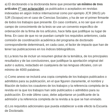
a) El doctorando o la doctoranda tiene que presentar
un mínimo de tres
artículos (
** ver aclaración)
, ya publicados o aceptados en revistas
indexadas en algún índice internacional como por ejemplo JCR (WoS) y/o
SJR (Scopus) en el caso de Ciencias Sociales, y ha de ser el primer firmante
de todos los trabajos que presente. En caso contrario, a no ser que en el
campo de conocimiento de la tesis se use un convenio específico de
ordenación de la firma de los artículos, hace falta que justifique su lugar de
firma. En caso de que no se puedan cumplir los requisitos anteriores, cada
comisión de coordinación académica del programa de doctorado
correspondiente determinará, en cada caso, el factor de impacto que han de
tener las publicaciones en los índices bibliográficos.
b) La tesis ha de incluir un resumen global de la temática, de los principales
resultados y de las conclusiones, que justifique la aportación original del
autor o autora, redactado en cualquiera de las lenguas oficiales, con un
mínimo de 4000 palabras.
c) Como anexo se incluirá una copia completa de los trabajos publicados o
admitidos para su publicación, en el que figuren claramente, el nombre y
filiación de todos los coautores de los trabajos y la referencia completa de la
revista en la que los trabajos han sido publicados o admitidos para su
publicación. En este último caso, debe adjuntarse un justificante de la
admisión y la referencia completa de la revista a la que se han enviado.
d) Los requisitos adicionales que pueda establecer a este efecto la Escuela
de Doctorado.