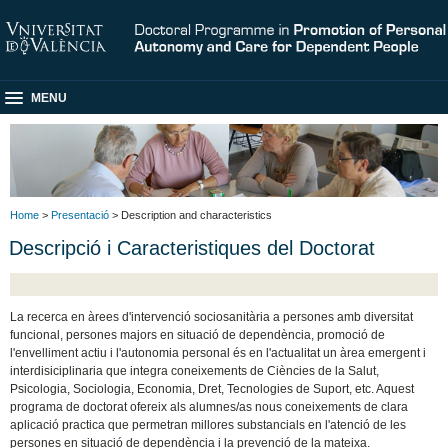
MENU
Home
>
Presentació
> Description and characteristics
Descripció i Caracteristiques del Doctorat
La recerca en àrees d'intervenció sociosanitària a persones amb diversitat
funcional, persones majors en situació de dependència, promoció de
l'envelliment actiu i l'autonomia personal és en l'actualitat un àrea emergent i
interdisiciplinaria que integra coneixements de Ciències de la Salut,
Psicologia, Sociologia, Economia, Dret, Tecnologies de Suport, etc. Aquest
programa de doctorat ofereix als alumnes/as nous coneixements de clara
aplicació practica que permetran millores substancials en l'atenció de les
persones en situació de dependència i la prevenció de la mateixa.