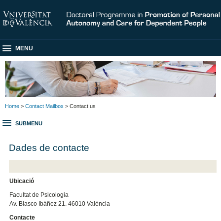
MENU
Home
>
Contact Mailbox
> Contact us
SUBMENU
Dades de contacte
Ubicació
Facultat de Psicologia
Av. Blasco Ibáñez 21. 46010 València
Contacte