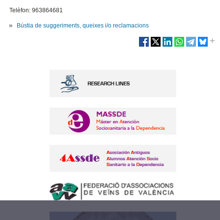
Telèfon: 963864681
Bústia de suggeriments, queixes i/o reclamacions