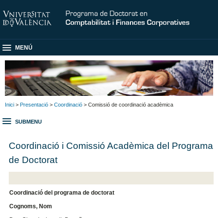
MENÚ
Inici
>
Presentació
>
Coordinació
> Comissió de coordinació acadèmica
SUBMENU
Coordinació i Comissió Acadèmica del Programa
de Doctorat
Coordinació del programa de doctorat
Cognoms, Nom