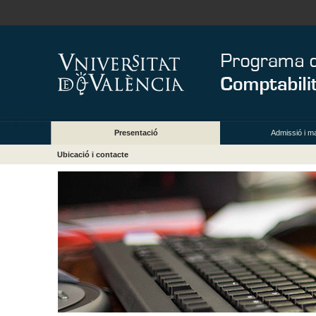
Presentació
Admissió i ma
Ubicació i contacte