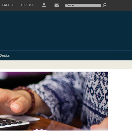
ENGLISH
DIRECTORI
USER
Qualitat