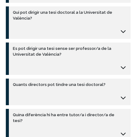
Qui pot dirigir una tesi doctoral a la Universitat de
València?
Es pot dirigir una tesi sense ser professor/a de la
Universitat de València?
Quants directors pot tindre una tesi doctoral?
Quina diferència hi ha entre tutor/a i director/a de
tesi?