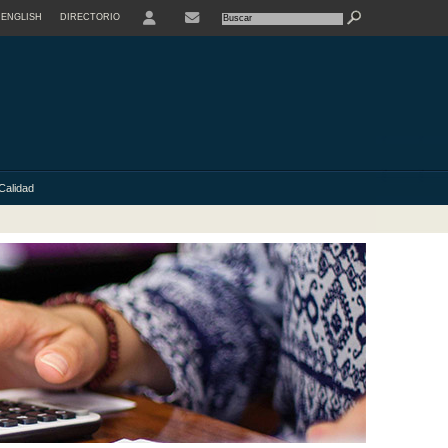
ENGLISH
DIRECTORIO
USER
Calidad