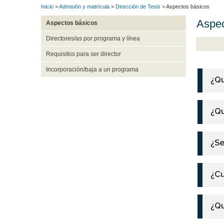
Inicio
>
Admisión y matrícula
>
Dirección de Tesis
> Aspectos básicos
Aspec
Aspectos básicos
Directores/as por programa y línea
Requisitos para ser director
Incorporación/baja a un programa
¿Qu
¿Qu
¿Se
¿Cu
¿Qu