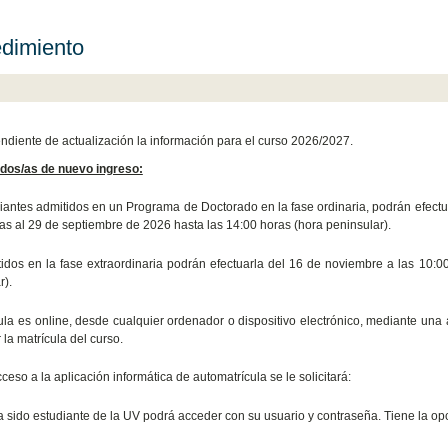
dimiento
endiente de actualización la información para el curso 2026/2027.
dos/as de nuevo ingreso:
iantes admitidos en un Programa de Doctorado en la fase ordinaria, podrán efectuar
as al 29 de septiembre de 2026 hasta las 14:00 horas (hora peninsular).
idos en la fase extraordinaria podrán efectuarla del 16 de noviembre a las 10:
r).
ula es online, desde cualquier ordenador o dispositivo electrónico, mediante una a
 la matrícula del curso.
ceso a la aplicación informática de automatrícula se le solicitará:
ha sido estudiante de la UV podrá acceder con su usuario y contraseña. Tiene la op