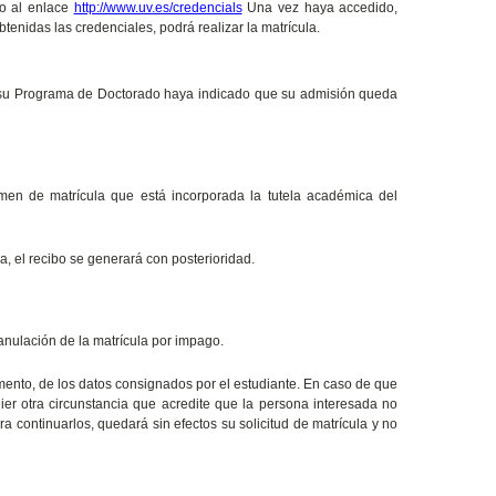
do al enlace
http://www.uv.es/credencials
Una vez haya accedido,
tenidas las credenciales, podrá realizar la matrícula.
 su Programa de Doctorado haya indicado que su admisión queda
umen de matrícula que está incorporada la tutela académica del
a, el recibo se generará con posterioridad.
anulación de la matrícula por impago.
omento, de los datos consignados por el estudiante. En caso de que
ier otra circunstancia que acredite que la persona interesada no
a continuarlos, quedará sin efectos su solicitud de matrícula y no