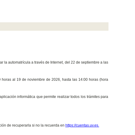
 la automatrícula a través de Internet, del 22 de septiembre a las
00 horas al 19 de noviembre de 2026, hasta las 14:00 horas (hora
plicación informática que permite realizar todos los trámites para
ción de recuperarla si no la recuerda en
https://cuentas.uv.es.