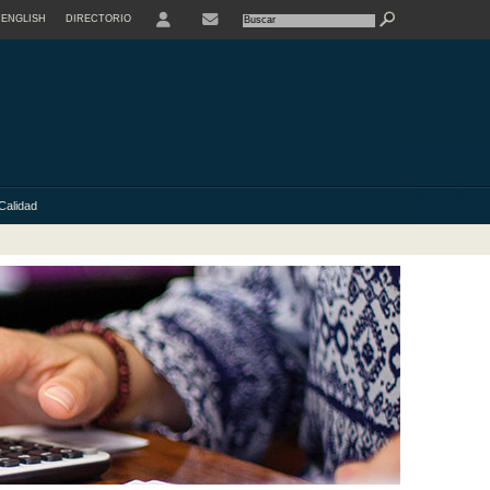
ENGLISH
DIRECTORIO
USER
Calidad