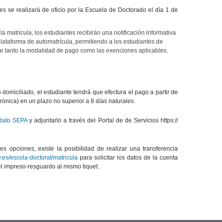
s se realizará de oficio por la Escuela de Doctorado el día 1 de
 matrícula, los estudiantes recibirán una notificación informativa
plataforma de automatrícula, permitiendo a los estudiantes de
car tanto la modalidad de pago como las exenciones aplicables.
domiciliado, el estudiante tendrá que efectura el pago a partir de
rónica) en un plazo no superior a 8 días naturales.
ato SEPA
y adjuntarlo a través del Portal de de Servicios https://
s opciones, existe la posibilidad de realizar una transferencia
es/escola-doctorat/matricula
para solicitar los datos de la cuenta
el impreso-resguardo al mismo tiquet.