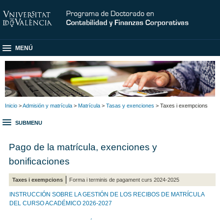
MENÚ
Inicio
>
Admisión y matrícula
>
Matrícula
>
Tasas y exenciones
> Taxes i exempcions
SUBMENU
Pago de la matrícula, exenciones y
bonificaciones
Taxes i exempcions
Forma i terminis de pagament curs 2024-2025
INSTRUCCIÓN SOBRE LA GESTIÓN DE LOS RECIBOS DE MATRÍCULA
DEL CURSO ACADÉMICO 2026-2027