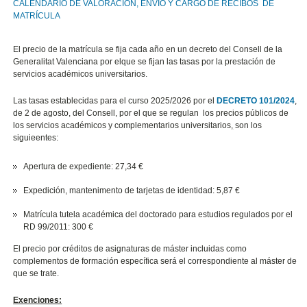
CALENDARIO DE VALORACIÓN, ENVIO Y CARGO DE RECIBOS DE
MATRÍCULA
El precio de la matrícula se fija cada año en un decreto del Consell de la
Generalitat Valenciana por elque se fijan las tasas por la prestación de
servicios académicos universitarios.
Las tasas establecidas para el curso 2025/2026 por el
DECRETO 101/2024
,
de 2 de agosto, del Consell, por el que se regulan los precios públicos de
los servicios académicos y complementarios universitarios
,
son los
siguieentes:
Apertura de expediente: 27,34
€
Expedición, mantenimento de tarjetas de identidad: 5,87
€
Matrícula tutela académica del doctorado para estudios regulados por el
RD 99/2011: 300
€
El precio por créditos de asignaturas de máster incluidas como
complementos de formación específica será el correspondiente al máster de
que se trate.
Exenciones: