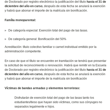
de Doctorado por registro electrónico la justificación del título
hasta el 31 de
diciembre del año en curso
, después de esta fecha se anulará la exención
y habrá que abonar el importe de la matrícula sin bonificación.
Família monoparental:
De categoría especial: Exención total del pago de las tasas.
De categoría general: Bonificación del 50%
Acreditación: título colectivo familiar o carnet individual emitido por la
administración competente.
En caso de que el título se encuentre en tramitación se tendrá que presentar
la solicitud de reconocimiento o renovación. Habrá que remitir en la Escuela
de Doctorado por registro electrónico la justificación del título
hasta el 31 de
diciembre del año en curso
, después de esta fecha se anulará la exención
y habrá que abonar el importe de la matrícula sin bonificación
Víctimas de bandas armadas y elementos terroristas:
Disfrutarán de exención total del pago de las tasas tanto los
estudiantes/tieso que hayan sido víctimas, como sus cónyuges no
separados legalmente e hijos.