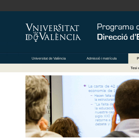
Universitat de València
Admissió i matrícula
P
Tesi 