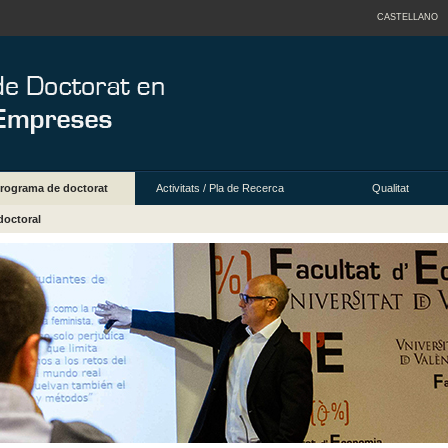
CASTELLANO
rograma de doctorat
Activitats / Pla de Recerca
Qualitat
doctoral