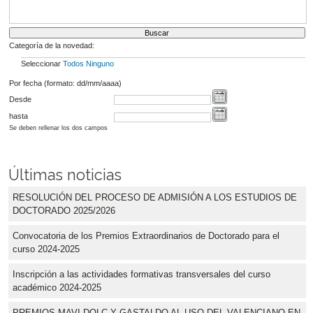
Categoría de la novedad:
Seleccionar
Todos
Ninguno
Por fecha (formato: dd/mm/aaaa)
Desde
hasta
Se deben rellenar los dos campos
Últimas noticias
RESOLUCIÓN DEL PROCESO DE ADMISIÓN A LOS ESTUDIOS DE
DOCTORADO 2025/2026
Convocatoria de los Premios Extraordinarios de Doctorado para el
curso 2024-2025
Inscripción a las actividades formativas transversales del curso
académico 2024-2025
PREMIOS MAVI DOLÇ Y GASTALDO AL USO DEL VALENCIANO EN