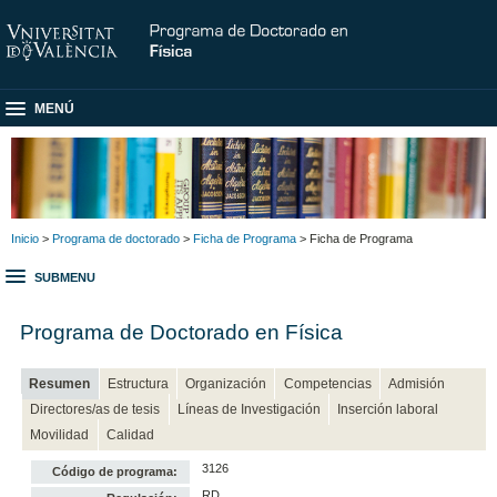
MENÚ
Inicio
>
Programa de doctorado
>
Ficha de Programa
> Ficha de Programa
SUBMENU
Programa de Doctorado en Física
Resumen
Estructura
Organización
Competencias
Admisión
Directores/as de tesis
Líneas de Investigación
Inserción laboral
Movilidad
Calidad
3126
Código de programa:
RD