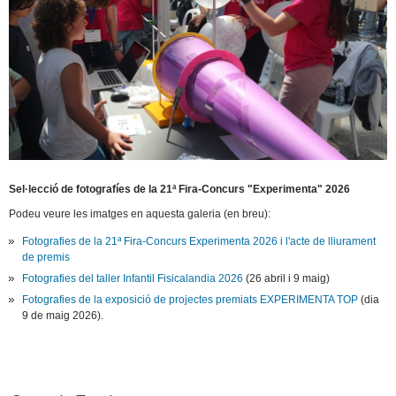
Sel·lecció de fotografíes de la 21ª Fira-Concurs "Experimenta" 2026
Podeu veure les imatges en aquesta galeria (en breu):
Fotografies de la 21ª Fira-Concurs Experimenta 2026 i l'acte de lliurament
de premis
Fotografies del taller Infantil Fisicalandia 2026
(26 abril i 9 maig)
Fotografies de la exposició de projectes premiats EXPERIMENTA TOP
(dia
9 de maig 2026).