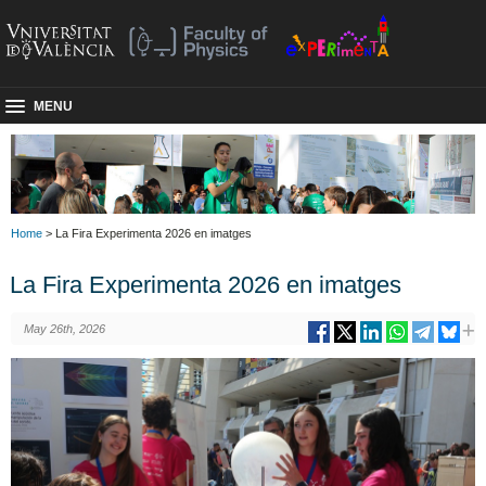
MENU
Home
> La Fira Experimenta 2026 en imatges
La Fira Experimenta 2026 en imatges
May 26th, 2026