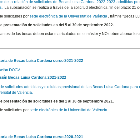
ón de la relación de solicitudes de Becas Luisa Cardona 2022-2023 admitidas pro
s
.
La subsanación se realiza a través de la solicitud electrónica, fin del plazo: 21 o
de solicitudes por
sede electrónica de la Universitat de València
, trámite "Becas L
de presentación de solicitudes es del 5 al 30 de septiembre 2022.
itantes de las becas deben estar matriculados en el máster y NO deben abonar los 
oria de Becas Luisa Cardona curso 2021-2022
cación DOGV
sión Becas Luisa Cardona 2021-2022
de solicitudes admitidas y excluidas provisional de las Becas Luisa Cardona
para 
ersitat de València.
de presentación de solicitudes es del 1 al 30 de septiembre 2021.
de solicitudes por
sede electrónica de la Universitat de València
oria de Becas Luisa Cardona curso 2020-2021