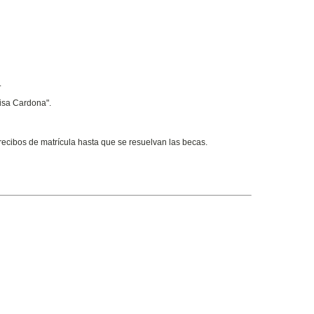
.
uisa Cardona".
recibos de matrícula hasta que se resuelvan las becas.