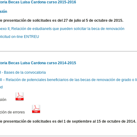
oria Becas Luisa Cardona curso 2015-2016
sión
de presentación de solicitudes es
del 27 de julio al 5 de octubre de 2015.
exo II, Relación de estudianets que pueden solicitar la beca de renovación
licitud on-line ENTREU
oria Becas Luisa Cardona curso 2014-2015
I - Bases de la convocatoria
II – Relación de potenciales beneficiarios de las becas de renovación de grado o l
ud
sión
ción de errores
de presentación de solicitudes es del 1 de septiembre al 15 de octubre de 2014.