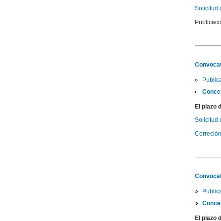
Solicitud
Publicaci
Convocat
Public
Conce
El plazo 
Solicitud
Correción 
Convocat
Public
Conce
El plazo 