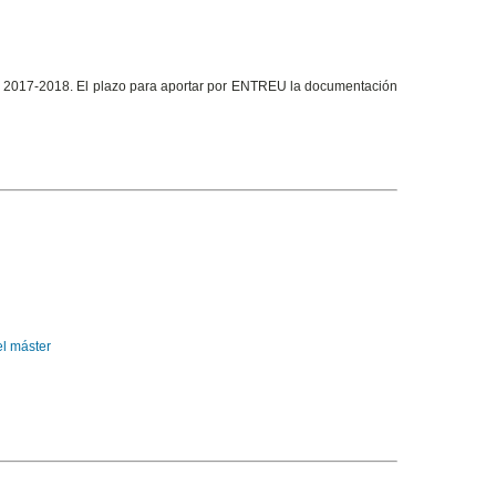
na 2017-2018. El plazo para aportar por ENTREU la documentación
el máster