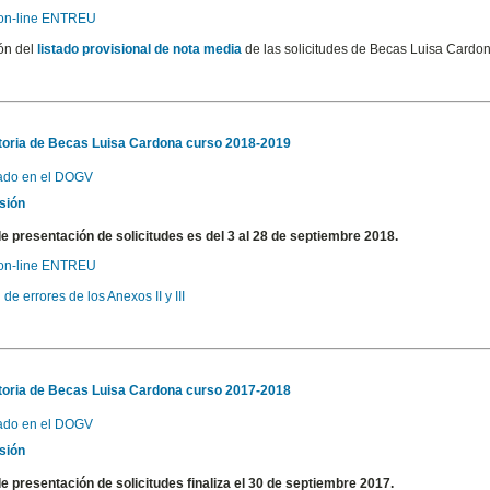
 on-line ENTREU
ón del
listado provisional de nota media
de las solicitudes de Becas Luisa Cardo
oria de Becas Luisa Cardona curso 2018-2019
ado en el DOGV
sión
de presentación de solicitudes es del 3 al 28 de septiembre 2018.
 on-line ENTREU
de errores de los Anexos II y III
oria de Becas Luisa Cardona curso 2017-2018
ado en el DOGV
sión
de presentación de solicitudes finaliza el 30 de septiembre 2017.