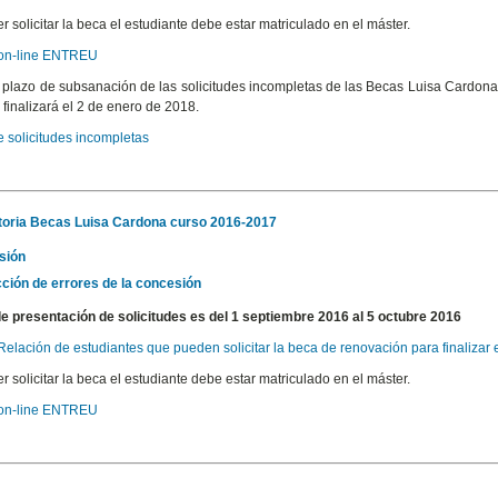
r solicitar la beca el estudiante debe estar matriculado en el máster.
 on-line ENTREU
l plazo de subsanación de las solicitudes incompletas de las Becas Luisa Cardo
 finalizará el 2 de enero de 2018.
e solicitudes incompletas
oria Becas Luisa Cardona curso 2016-2017
sión
ción de errores de la concesión
de presentación de solicitudes es del 1 septiembre 2016 al 5 octubre 2016
 Relación de estudiantes que pueden solicitar la beca de renovación para finalizar 
r solicitar la beca el estudiante debe estar matriculado en el máster.
 on-line ENTREU