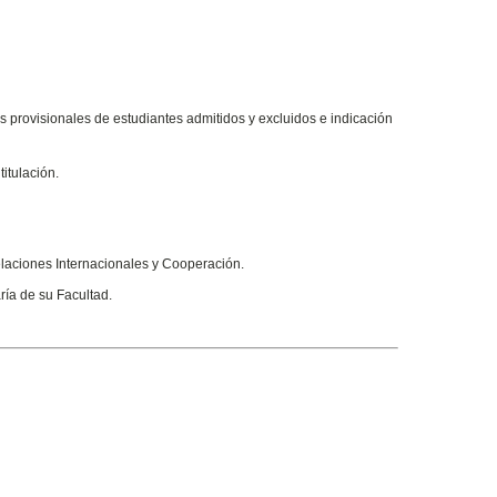
as provisionales de estudiantes admitidos y excluidos e indicación
itulación.
Relaciones Internacionales y Cooperación.
ría de su Facultad.