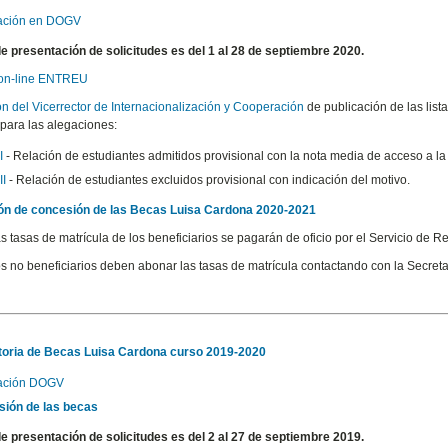
ación en DOGV
de presentación de solicitudes es del 1 al 28 de septiembre 2020.
 on-line ENTREU
n del Vicerrector de Internacionalización y Cooperación
de publicación de las list
 para las alegaciones:
I
- Relación de estudiantes admitidos provisional con la nota media de acceso a la t
II
- Relación de estudiantes excluidos provisional con indicación del motivo.
ón de concesión de las Becas Luisa Cardona 2020-2021
s tasas de matrícula de los beneficiarios se pagarán de oficio por el Servicio de 
s no beneficiarios deben abonar las tasas de matrícula contactando con la Secreta
oria de Becas Luisa Cardona curso 2019-2020
cación DOGV
ión de las becas
de presentación de solicitudes es del 2 al 27 de septiembre 2019.