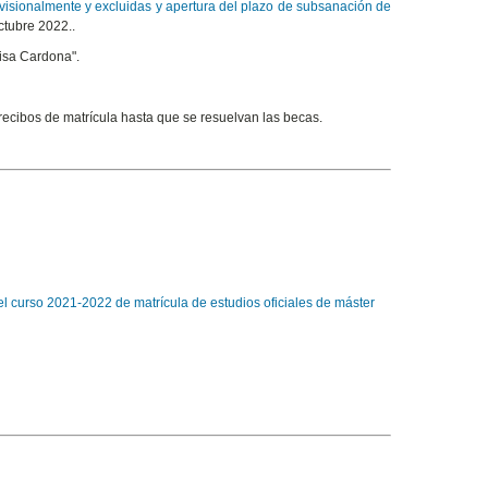
visionalmente y excluidas y apertura del plazo de subsanación de
ctubre 2022..
uisa Cardona".
recibos de matrícula hasta que se resuelvan las becas.
el curso 2021-2022 de matrícula de estudios oficiales de máster