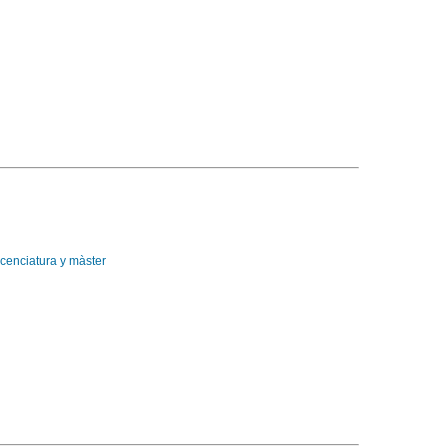
icenciatura y màster