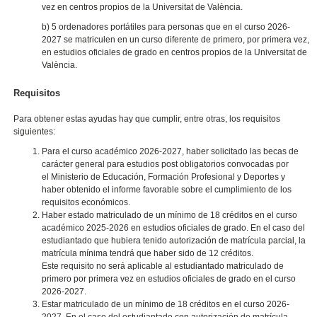
vez en centros propios de la Universitat de València.
b) 5 ordenadores portátiles para personas que en el curso 2026-
2027 se matriculen en un curso diferente de primero, por primera vez,
en estudios oficiales de grado en centros propios de la Universitat de
València.
Requisitos
Para obtener estas ayudas hay que cumplir, entre otras, los requisitos
siguientes:
Para el curso académico 2026-2027, haber solicitado las becas de
carácter general para estudios post obligatorios convocadas por
el
Ministerio
de Educación, Formación Profesional y Deportes
y
haber obtenido el informe favorable sobre el cumplimiento de los
requisitos económicos.
Haber estado matriculado de un mínimo de 18 créditos en el curso
académico 2025-2026 en estudios oficiales de grado. En el caso del
estudiantado que hubiera tenido autorización de matrícula parcial, la
matrícula mínima tendrá que haber sido de 12 créditos.
Este requisito no será aplicable al estudiantado matriculado de
primero por primera vez en estudios oficiales de grado en el curso
2026-2027.
Estar matriculado de un mínimo de 18 créditos en el curso 2026-
2027. En el caso del estudiantado con autorización de matrícula