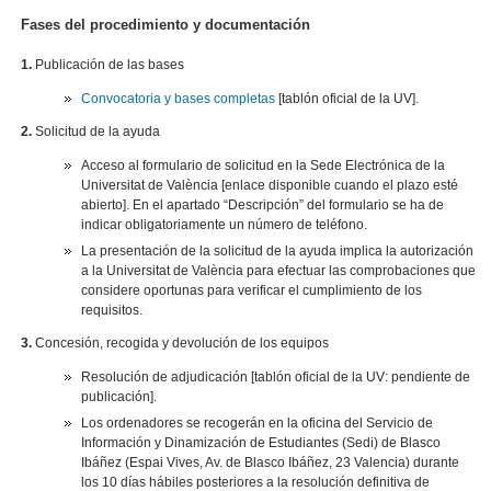
Fases del procedimiento y documentación
1.
Publicación de las bases
Convocatoria y bases completas
[tablón oficial de la UV].
2.
Solicitud de la ayuda
Acceso al formulario de solicitud en la Sede Electrónica de la
Universitat de València [enlace disponible cuando el plazo esté
abierto].
En el apartado “Descripción” del formulario se ha de
indicar obligatoriamente un número de teléfono.
La presentación de la solicitud de la ayuda implica la autorización
a la Universitat de València para efectuar las comprobaciones que
considere oportunas para verificar el cumplimiento de los
requisitos.
3.
Concesión, recogida y devolución de los equipos
Resolución de adjudicación [tablón oficial de la UV: pendiente de
publicación].
Los ordenadores se recogerán en la oficina del Servicio de
Información y Dinamización de Estudiantes (Sedi) de Blasco
Ibáñez (Espai Vives, Av. de Blasco Ibáñez, 23 Valencia) durante
los 10 días hábiles posteriores a la resolución definitiva de