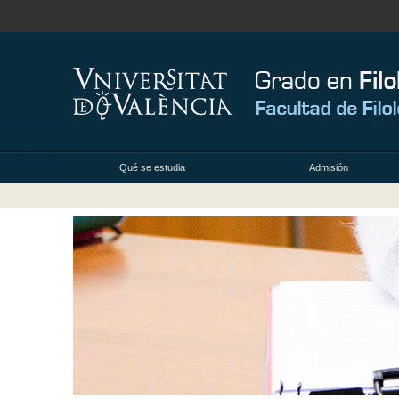
Qué se estudia
Admisión