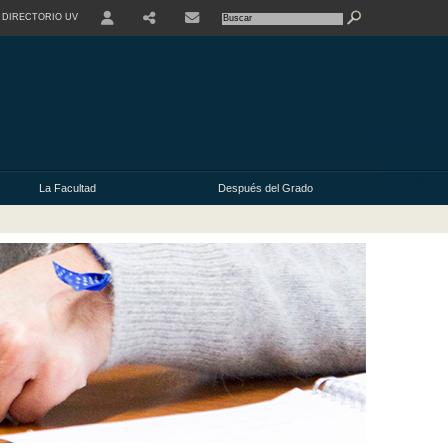
DIRECTORIO UV
USER
La Facultad
Después del Grado