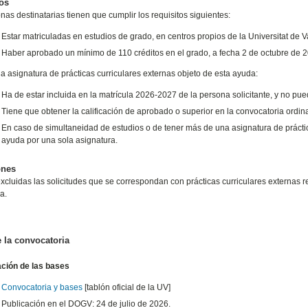
os
nas destinatarias tienen que cumplir los requisitos siguientes:
Estar matriculadas en estudios de grado, en centros propios de la Universitat de 
Haber aprobado un mínimo de 110 créditos en el grado, a fecha 2 de octubre de 
a asignatura de prácticas curriculares externas objeto de esta ayuda:
Ha de estar incluida en la matrícula 2026-2027 de la persona solicitante, y no pu
Tiene que obtener la calificación de aprobado o superior en la convocatoria ordina
En caso de simultaneidad de estudios o de tener más de una asignatura de prácti
ayuda por una sola asignatura.
ones
cluidas las solicitudes que se correspondan con prácticas curriculares externas r
a.
 la convocatoria
ación de las bases
Convocatoria y bases
[tablón oficial de la UV]
Publicación en el DOGV: 24 de julio de 2026.