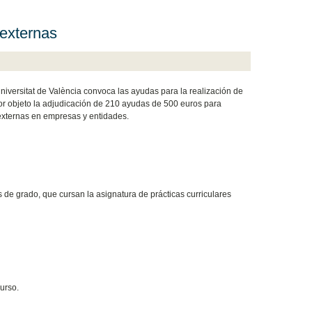
 externas
Universitat de València convoca las ayudas para la realización de
 por objeto la adjudicación de 210 ayudas de 500 euros para
 externas en empresas y entidades.
s de grado, que cursan la asignatura de prácticas curriculares
urso.