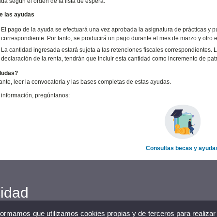
da según el orden de la lista de espera.
e las ayudas
El pago de la ayuda se efectuará una vez aprobada la asignatura de prácticas y pu
correspondiente. Por tanto, se producirá un pago durante el mes de marzo y otro e
La cantidad ingresada estará sujeta a las retenciones fiscales correspondientes. 
declaración de la renta, tendrán que incluir esta cantidad como incremento de pat
dudas?
ante, leer la convocatoria y las bases completas de estas ayudas.
información, pregúntanos:
Consultas becas y ayuda
cidad
nformamos que utilizamos cookies propias y de terceros para realizar