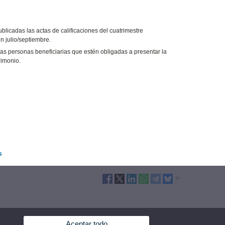
blicadas las actas de calificaciones del cuatrimestre
n julio/septiembre.
Las personas beneficiarias que estén obligadas a presentar la
rimonio.
s
Aceptar todo