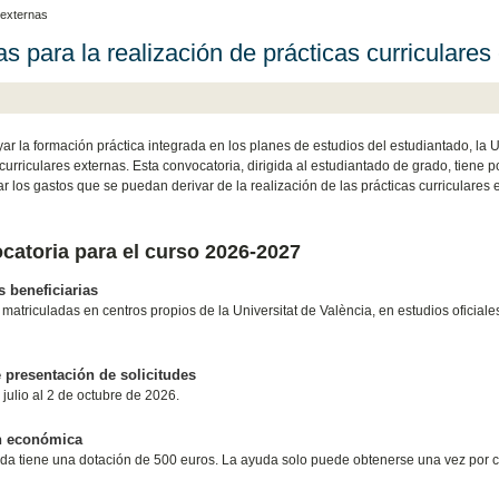
 externas
s para la realización de prácticas curriculares
ar la formación práctica integrada en los planes de estudios del estudiantado, la 
 curriculares externas. Esta convocatoria, dirigida al estudiantado de grado, tiene
 los gastos que se puedan derivar de la realización de las prácticas curriculares
catoria para el curso 2026-2027
 beneficiarias
matriculadas en centros propios de la Universitat de València, en estudios oficiale
 presentación de solicitudes
 julio al 2 de octubre de 2026.
n económica
a tiene una dotación de 500 euros. La ayuda solo puede obtenerse una vez por c