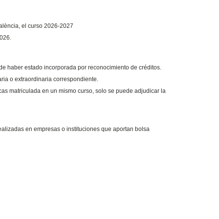
València, el curso 2026-2027
2026.
ede haber estado incorporada por reconocimiento de créditos.
ria o extraordinaria correspondiente.
cas matriculada en un mismo curso, solo se puede adjudicar la
ealizadas en empresas o instituciones que aportan bolsa