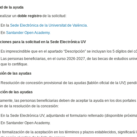
tud de la ayuda
ealizar un
doble registro
de la solicitud:
En la
Sede Electrónica de la Universitat de València.
En
Santander Open Academy.
cciones para la solicitud en la Sede Electrónica UV
Es imprescindible que en el apartado “Descripción” se incluyan los 5 dígitos del có
Las personas beneficiarias, en el curso 2026-2027, de las becas de estudios univ
que lo certifique.
sión de las ayudas
Resolución de concesión provisional de las ayudas [tablón oficial de la UV]: pendi
ación de las ayudas
iamente, las personas beneficiarias deben de aceptar la ayuda en los dos portales de
ón de la resolución de la concesión:
En la Sede Electrónica UV, adjuntando el formulario rellenado (disponible próxima
En Santander Open Academy.
de formalización de la aceptación en los términos y plazos establecidos, significar