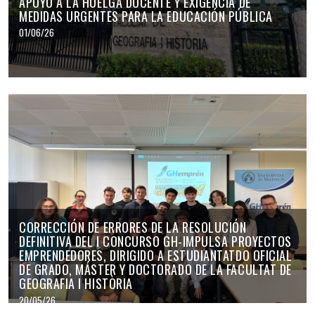
APOYO A LA HUELGA DOCENTE Y EXIGENCIA DE
MEDIDAS URGENTES PARA LA EDUCACIÓN PÚBLICA
01/06/26
CORRECCIÓN DE ERRORES DE LA RESOLUCIÓN
DEFINITIVA DEL I CONCURSO GH-IMPULSA PROYECTOS
EMPRENDEDORES, DIRIGIDO A ESTUDIANTATDO OFICIAL
DE GRADO, MÁSTER Y DOCTORADO DE LA FACULTAT DE
GEOGRAFIA I HISTÒRIA
20/05/26