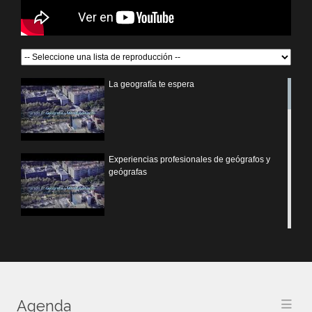
La geografía te espera
Experiencias profesionales de geógrafos y
geógrafas
Presentación del Grado en Geografía y
Medio Ambiente
Agenda
Qué se estudia en el Grado en Geografía y