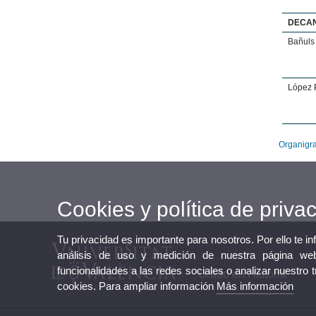
DECA
Bañuls 
López P
Organigra
Cookies y política de priva
Tu privacidad es importante para nosotros. Por ello te i
análisis de uso y medición de nuestra página web
funcionalidades a las redes sociales o analizar nuestro 
Grado en Historia
cookies. Para ampliar información
Más información