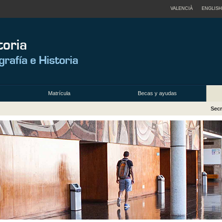
VALENCIÀ
ENGLISH
Matrícula
Becas y ayudas
Secr