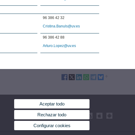
96 386 42 32
Cristina.Banuls@uv.es
96 386 42 88
Arturo.Lopez@uv.es
Aceptar todo
Rechazar todo
Configurar cookies