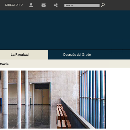
DIRECTORIO
USER
La Facultad
Después del Grado
etaría