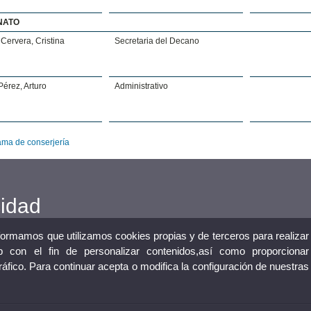
NATO
Cervera, Cristina
Secretaria del Decano
érez, Arturo
Administrativo
ma de conserjería
cidad
nformamos que utilizamos cookies propias y de terceros para realizar
 con el fin de personalizar contenidos,así como proporcionar
tráfico. Para continuar acepta o modifica la configuración de nuestras