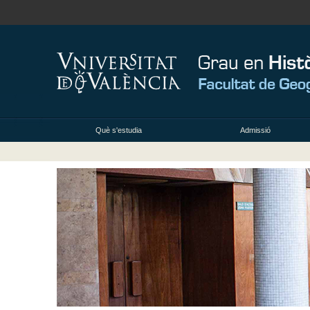
Què s'estudia
Admissió